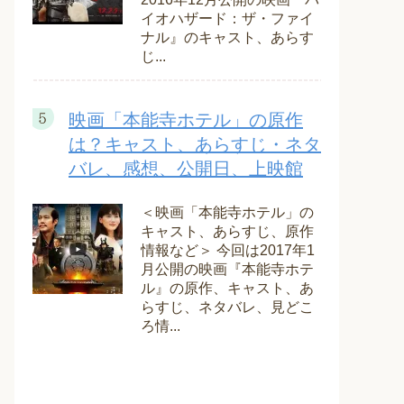
イオハザード：ザ・ファイ
ナル』のキャスト、あらす
じ...
映画「本能寺ホテル」の原作
は？キャスト、あらすじ・ネタ
バレ、感想、公開日、上映館
＜映画「本能寺ホテル」の
キャスト、あらすじ、原作
情報など＞ 今回は2017年1
月公開の映画『本能寺ホテ
ル』の原作、キャスト、あ
らすじ、ネタバレ、見どこ
ろ情...