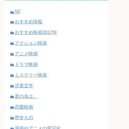
SF
おすすめ情報
おすすめ映画2017年
アクション映画
アニメ映画
ドラマ映画
ミステリー映画
児童文学
君の名は。
恋愛映画
歴史もの
漫画やアニメの実写化