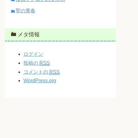
聖の青春
メタ情報
ログイン
投稿の
RSS
コメントの
RSS
WordPress.org