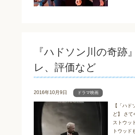
『ハドソン川の奇跡
レ、評価など
2016年10月9日
ドラマ映画
【「ハド
ど】 さ
ストウッ
トウッド