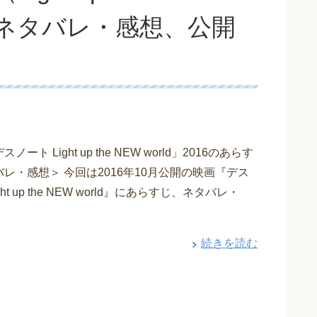
、ネタバレ・感想、公開
ート Light up the NEW world」2016のあらす
レ・感想＞ 今回は2016年10月公開の映画『デス
ght up the NEW world』にあらすじ、ネタバレ・
続きを読む