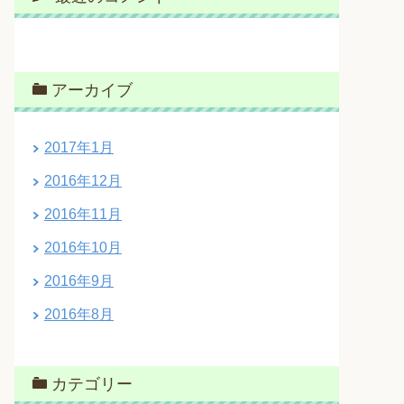
アーカイブ
2017年1月
2016年12月
2016年11月
2016年10月
2016年9月
2016年8月
カテゴリー