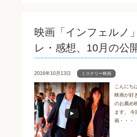
映画「インフェルノ
レ・感想、10月の公
2016年10月13日
ミステリー映画
こんにち
映画が好
のお薦め
ます。 
画・・・