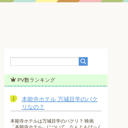
PV数ランキング
本能寺ホテル 万城目学のパク
リなの？
本能寺ホテルは万城目学のパクリ？ 映画
「本能寺ホテル」について、なんともびっく