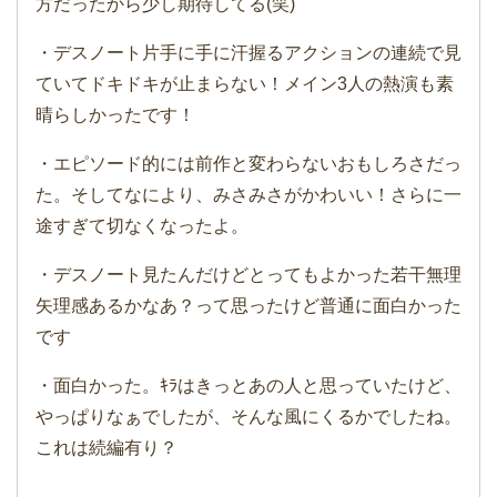
方だったから少し期待してる(笑)
・デスノート片手に手に汗握るアクションの連続で見
ていてドキドキが止まらない！メイン3人の熱演も素
晴らしかったです！
・エピソード的には前作と変わらないおもしろさだっ
た。そしてなにより、みさみさがかわいい！さらに一
途すぎて切なくなったよ。
・デスノート見たんだけどとってもよかった若干無理
矢理感あるかなあ？って思ったけど普通に面白かった
です
・面白かった。ｷﾗはきっとあの人と思っていたけど、
やっぱりなぁでしたが、そんな風にくるかでしたね。
これは続編有り？