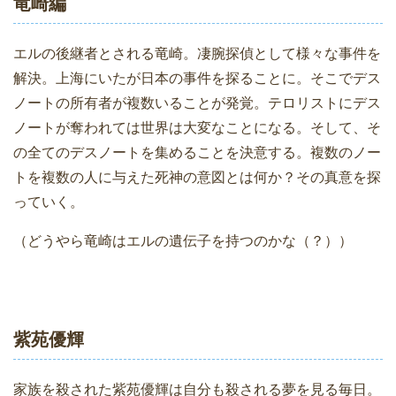
竜崎編
エルの後継者とされる竜崎。凄腕探偵として様々な事件を
解決。上海にいたが日本の事件を探ることに。そこでデス
ノートの所有者が複数いることが発覚。テロリストにデス
ノートが奪われては世界は大変なことになる。そして、そ
の全てのデスノートを集めることを決意する。複数のノー
トを複数の人に与えた死神の意図とは何か？その真意を探
っていく。
（どうやら竜崎はエルの遺伝子を持つのかな（？））
紫苑優輝
家族を殺された紫苑優輝は自分も殺される夢を見る毎日。