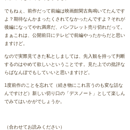
でもねぇ、前作だって前編は映画館閑古鳥鳴いてたんです
よ？期待なんかまったくされてなかったんですよ？それが
後編になってやれ満席だ、パンフレット売り切れだって。
まぁこれは、公開前日にテレビで前編やったからだと思い
ますけど。
なので実際見てきた私としましては、先入観を持って判断
するのはやめて欲しいということです。見た上での批評な
らばなんぼでもしていいと思いますけど。
1度前作のことを忘れて（続き物にこれ言うのも変な話な
んですけど）新しい切り口の「デスノート」として楽しん
でみてはいかがでしょうか。
（合わせてお読みください）