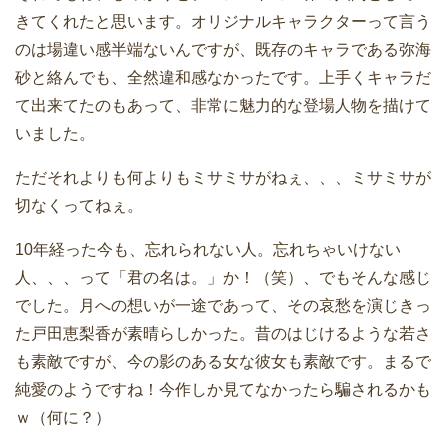
きてくれたと思います。オリジナルキャラクターって言う
のは場違い感半端ないんですが、既存のキャラである弥海
砂と絡んでも、全然違和感なかったです。上手くキャラだ
て出来てたのもあって、非常に魅力的な登場人物を描けて
いました。
ただそれよりも何よりもミサミサがねぇ、、、ミサミサが
切なくってねぇ。
10年経った今も、忘れられない人。忘れちゃいけない
人、、、って「君の名は。」か！（笑）、でもそんな感じ
でした。月への想いが一途であって、その哀愁を演じきっ
た戸田恵梨香が素晴らしかった。昔のはじけるような若さ
も素敵ですが、今の影のある女な彼女も素敵です。まるで
純愛のようですね！今作しか見てなかったら騙されるかも
ｗ（何に？）