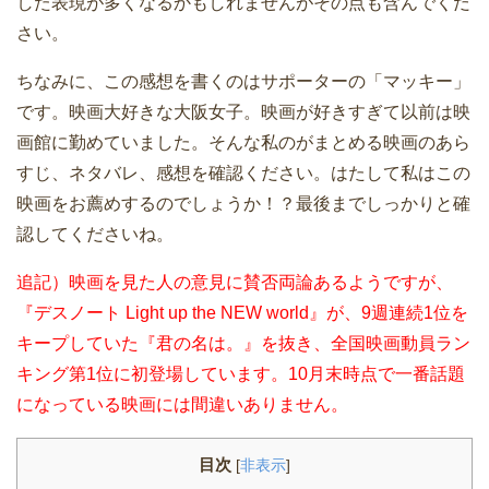
した表現が多くなるかもしれませんがその点も含んでくだ
さい。
ちなみに、この感想を書くのはサポーターの「マッキー」
です。映画大好きな大阪女子。映画が好きすぎて以前は映
画館に勤めていました。そんな私のがまとめる映画のあら
すじ、ネタバレ、感想を確認ください。はたして私はこの
映画をお薦めするのでしょうか！？最後までしっかりと確
認してくださいね。
追記）映画を見た人の意見に賛否両論あるようですが、
『デスノート Light up the NEW world』が、9週連続1位を
キープしていた『君の名は。』を抜き、全国映画動員ラン
キング第1位に初登場しています。10月末時点で一番話題
になっている映画には間違いありません。
目次
[
非表示
]