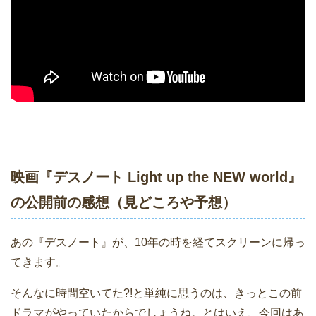
映画『デスノート Light up the NEW world』
の公開前の感想（見どころや予想）
あの『デスノート』が、10年の時を経てスクリーンに帰っ
てきます。
そんなに時間空いてた?!と単純に思うのは、きっとこの前
ドラマがやっていたからでしょうね。とはいえ、今回はあ