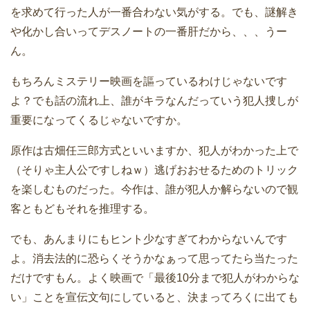
を求めて行った人が一番合わない気がする。でも、謎解き
や化かし合いってデスノートの一番肝だから、、、うー
ん。
もちろんミステリー映画を謳っているわけじゃないです
よ？でも話の流れ上、誰がキラなんだっていう犯人捜しが
重要になってくるじゃないですか。
原作は古畑任三郎方式といいますか、犯人がわかった上で
（そりゃ主人公ですしねｗ）逃げおおせるためのトリック
を楽しむものだった。今作は、誰が犯人か解らないので観
客ともどもそれを推理する。
でも、あんまりにもヒント少なすぎてわからないんです
よ。消去法的に恐らくそうかなぁって思ってたら当たった
だけですもん。よく映画で「最後10分まで犯人がわからな
い」ことを宣伝文句にしていると、決まってろくに出ても