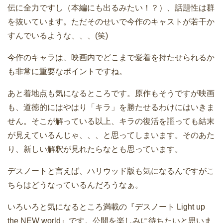
伝に全力ですし（本編にも出るみたい！？）、話題性は群
を抜いています。ただそのせいで今作のキャストが若干か
すんでいるような、、、(笑)
今作のキャラは、映画内でどこまで愛着を持たせられるか
も非常に重要なポイントですね。
あと着地点も気になるところです。原作もそうですが映画
も、道徳的にはやはり「キラ」を勝たせるわけにはいきま
せん。そこが解っている以上、キラの復活を謳っても結末
が見えているんじゃ、、、と思ってしまいます。そのあた
り、新しい解釈が見れたらなとも思っています。
デスノートと言えば、ハリウッド版も気になるんですがこ
ちらはどうなっているんだろうなぁ。
いろいろと気になるところ満載の『デスノート Light up
the NEW world』です。公開を楽しみに待ちたいと思いま