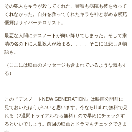
その犯人をキラが殺してくれた。警察も病院も彼を救って
くれなかった。自分を救ってくれたキラを神と崇める紫苑
優輝はサイバーテロリスト。
最悪な人間にデスノートが舞い降りてしまった。そして粛
清の名の下に大量殺人が始まる、、、。そこには悲しき物
語も。
（ここには映画のメッセージも含まれているような気もす
る）
この『デスノートNEW GENERATION』は映画公開前に
見ておいたほうがいいと思います。今ならHuluで無料で見
れる（2週間トライアルなら無料）ので早めにチェックす
るといいでしょう。前回の映画とドラマもチェックできま