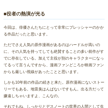
■役者の熱演が光る
今回は、俳優さんたちにとって非常にプレッシャーのかか
る作品だったと思います。
ただでさえ人気の原作漫画があるのはハードルが高いの
に、その人気を持ってしても絶賛することの多い前作がす
でに存在している。加えて主役が別のキャラクターになっ
てるって言うんですから、漫画ファンどころか映画ファン
からも厳しい視線があったことと思います。
しかも10年前の作品の続きと来た。原作漫画にないストー
リーでもある。地雷臭はんぱないですもん。出る方だって
嫌遠しちゃいますよ、こんなの。
それでもね、しっかりとデスノートの世界の人間として生