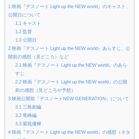
1
映画『デスノート Light up the NEW world』のキャスト、
公開日について
1.1
キャスト
1.2
監督
1.3
公開日
2
映画『デスノート Light up the NEW world』あらすじ、公
開前の感想（見どころ）など
2.1
映画『デスノート Light up the NEW world』のあら
すじ
2.2
映画『デスノート Light up the NEW world』の公開
前の感想（見どころや予想）
3
映画公開前『デスノートNEW GENERATION』について
3.1
三島創編
3.2
竜崎編
3.3
紫苑優輝
4
映画『デスノート Light up the NEW world』の感想（ネタ