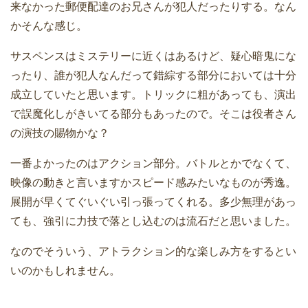
来なかった郵便配達のお兄さんが犯人だったりする。なん
かそんな感じ。
サスペンスはミステリーに近くはあるけど、疑心暗鬼にな
ったり、誰が犯人なんだって錯綜する部分においては十分
成立していたと思います。トリックに粗があっても、演出
で誤魔化しがきいてる部分もあったので。そこは役者さん
の演技の賜物かな？
一番よかったのはアクション部分。バトルとかでなくて、
映像の動きと言いますかスピード感みたいなものが秀逸。
展開が早くてぐいぐい引っ張ってくれる。多少無理があっ
ても、強引に力技で落とし込むのは流石だと思いました。
なのでそういう、アトラクション的な楽しみ方をするとい
いのかもしれません。