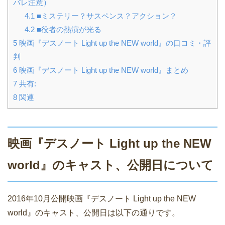
バレ注意）
4.1
■ミステリー？サスペンス？アクション？
4.2
■役者の熱演が光る
5
映画『デスノート Light up the NEW world』の口コミ・評
判
6
映画『デスノート Light up the NEW world』まとめ
7
共有:
8
関連
映画『
デスノート Light up the NEW
world
』のキャスト、公開日について
2016年10月公開映画『デスノート Light up the NEW
world』のキャスト、公開日は以下の通りです。