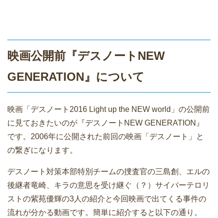
映画公開前『デスノートNEW
GENERATION』について
映画「デスノート2016 Light up the NEW world」の公開前
に見ておきたいのが『デスノートNEW GENERATION』
です。2006年に公開された前回の映画「デスノート」と
の繋ぎになります。
デスノート対策本部特別チームの捜査官の三島創、エルの
後継者竜崎、キラの意思を受け継ぐ（？）サイバーテロリ
ストの紫苑優輝の3人の紹介と今回映画で出てくる事件の
流れが分かる動画です。簡単に紹介すると以下の通り。