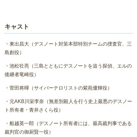
キャスト
・東出昌大（デスノート対策本部特別チームの捜査官、三
島創役）
・池松壮亮（三島とともにデスノートを追う探偵、エルの
後継者竜崎役）
・菅田将暉（サイバーテロリストの紫苑優輝役）
・元AKB川栄李奈（無差別殺人を行う史上最悪のデスノー
ト所有者・青井さくら役）
・船越英一郎（デスノート所有者には、最高裁判事である
裁判官の御厨賢一役）