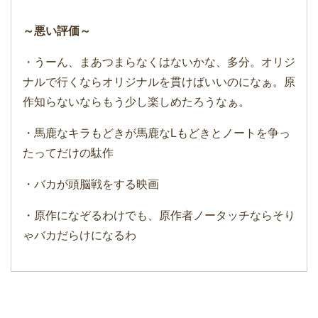
～悪い評価～
・うーん、まあつまらなくはないかな、多分。オリジ
ナルで行くならオリジナルを貫けばいいのになぁ。原
作知らないならもう少し楽しめたろうなぁ。
・馬鹿なキラもどきが馬鹿なLもどきとノートを争っ
たってだけの駄作
・バカが頭脳戦をする映画
・原作になぞるわけでも、原作者ノータッチならそり
ゃバカだらけになるわ