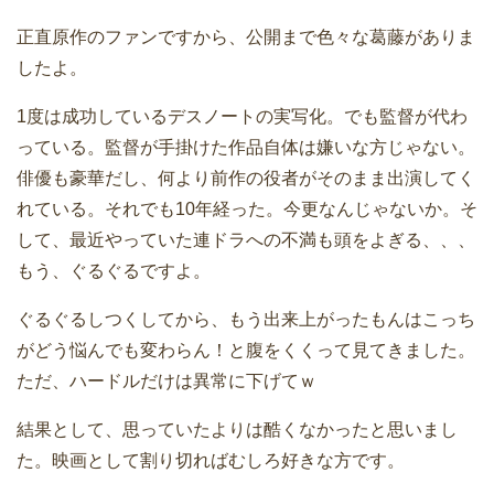
正直原作のファンですから、公開まで色々な葛藤がありま
したよ。
1度は成功しているデスノートの実写化。でも監督が代わ
っている。監督が手掛けた作品自体は嫌いな方じゃない。
俳優も豪華だし、何より前作の役者がそのまま出演してく
れている。それでも10年経った。今更なんじゃないか。そ
して、最近やっていた連ドラへの不満も頭をよぎる、、、
もう、ぐるぐるですよ。
ぐるぐるしつくしてから、もう出来上がったもんはこっち
がどう悩んでも変わらん！と腹をくくって見てきました。
ただ、ハードルだけは異常に下げてｗ
結果として、思っていたよりは酷くなかったと思いまし
た。映画として割り切ればむしろ好きな方です。