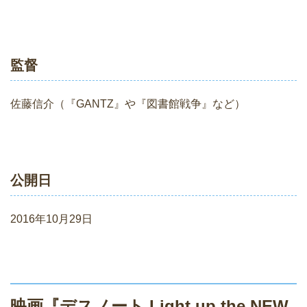
監督
佐藤信介（『GANTZ』や『図書館戦争』など）
公開日
2016年10月29日
映画『デスノート Light up the NEW