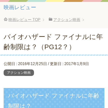
映画レビュー
映画レビュー
TOP
アクション映画
バイオハザード ファイナルに年
齢制限は？（PG12？）
公開日 :
2016年12月25日
/ 更新日 :
2017年1月9日
アクション映画
バイオハザード ファイナルに年齢
制限は？