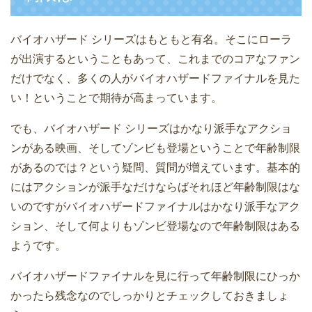
バイオハザード シリーズはもともと有名。そこにローラ
が出演するということもあって、これまでのコアなファン
だけでなく、多くの人がバイオハザードファイナルを見た
い！ということで期待が高まっています。
でも、バイオハザード シリーズはかなり派手なアクショ
ンがある映画、そしてゾンビも登場ということで年齢制限
があるのでは？という疑問、質問が増えています。基本的
にはアクションが派手なだけならばそれほど年齢制限はな
いのですがバイオハザードファイナルはかなり派手なアク
ション、そして何よりもゾンビ登場なので年齢制限はある
ようです。
バイオハザードファイナルを見に行って年齢制限にひっか
かったら残念なのでしっかりとチェックしておきましょ