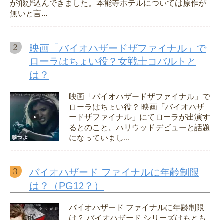
が飛び込んできました。本能寺ホテルについては原作が
無いと言...
映画「バイオハザードザファイナル」で
ローラはちょい役？女戦士コバルトと
は？
映画「バイオハザードザファイナル」で
ローラはちょい役？ 映画「バイオハザ
ードザファイナル」にてローラが出演す
るとのこと。ハリウッドデビューと話題
になっていまし...
バイオハザード ファイナルに年齢制限
は？（PG12？）
バイオハザード ファイナルに年齢制限
は？ バイオハザード シリーズはもとも