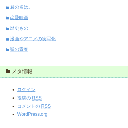
君の名は。
恋愛映画
歴史もの
漫画やアニメの実写化
聖の青春
メタ情報
ログイン
投稿の
RSS
コメントの
RSS
WordPress.org