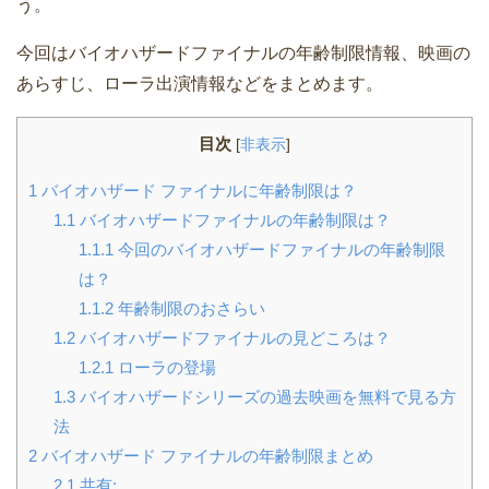
う。
今回はバイオハザードファイナルの年齢制限情報、映画の
あらすじ、ローラ出演情報などをまとめます。
目次
[
非表示
]
1
バイオハザード ファイナルに年齢制限は？
1.1
バイオハザードファイナルの年齢制限は？
1.1.1
今回のバイオハザードファイナルの年齢制限
は？
1.1.2
年齢制限のおさらい
1.2
バイオハザードファイナルの見どころは？
1.2.1
ローラの登場
1.3
バイオハザードシリーズの過去映画を無料で見る方
法
2
バイオハザード ファイナルの年齢制限まとめ
2.1
共有: