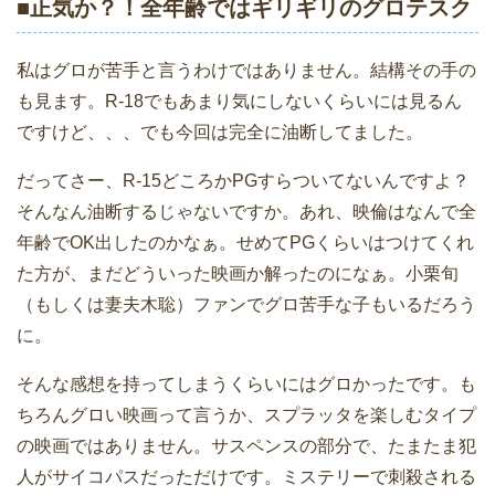
■正気か？！全年齢ではギリギリのグロテスク
私はグロが苦手と言うわけではありません。結構その手の
も見ます。R-18でもあまり気にしないくらいには見るん
ですけど、、、でも今回は完全に油断してました。
だってさー、R-15どころかPGすらついてないんですよ？
そんなん油断するじゃないですか。あれ、映倫はなんで全
年齢でOK出したのかなぁ。せめてPGくらいはつけてくれ
た方が、まだどういった映画か解ったのになぁ。小栗旬
（もしくは妻夫木聡）ファンでグロ苦手な子もいるだろう
に。
そんな感想を持ってしまうくらいにはグロかったです。も
ちろんグロい映画って言うか、スプラッタを楽しむタイプ
の映画ではありません。サスペンスの部分で、たまたま犯
人がサイコパスだっただけです。ミステリーで刺殺される