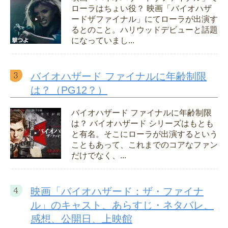
ローラはちょい役？ 映画「バイオハザ
ードザファイナル」にてローラが出演す
るとのこと。ハリウッドデビューと話題
になっていまし...
バイオハザード ファイナルに年齢制限
は？（PG12？）
バイオハザード ファイナルに年齢制限
は？ バイオハザード シリーズはもとも
と有名。そこにローラが出演するという
こともあって、これまでのコアなファン
だけでなく、...
映画「バイオハザード：ザ・ファイナ
ル」のキャスト、あらすじ・ネタバレ、
感想、公開日、上映館