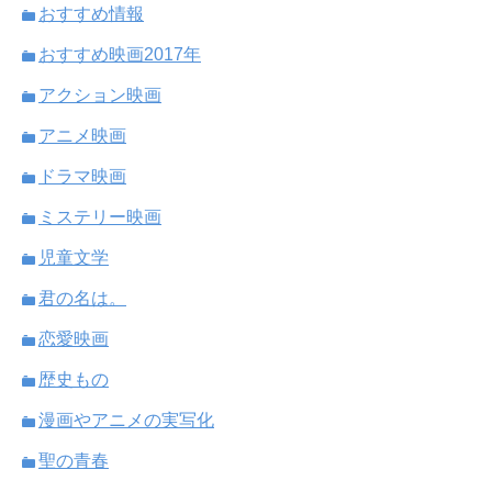
おすすめ情報
おすすめ映画2017年
アクション映画
アニメ映画
ドラマ映画
ミステリー映画
児童文学
君の名は。
恋愛映画
歴史もの
漫画やアニメの実写化
聖の青春