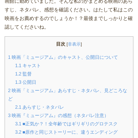
画館に勤めていました。そんな私のがまとめる映画のあら
すじ、ネタバレ、感想を確認ください。はたして私はこの
映画をお薦めするのでしょうか！？最後までしっかりと確
認してくださいね。
目次
[
非表示
]
1
映画「ミュージアム」のキャスト、公開日について
1.1
キャスト
1.2
監督
1.3
公開日
2
映画「ミュージアム」あらすじ・ネタバレ、見どころな
ど
2.1
あらすじ・ネタバレ
3
映画『ミュージアム』の感想（ネタバレ注意）
3.1
■正気か？！全年齢ではギリギリのグロテスク
3.2
■原作と同じストーリーに、違うエンディング