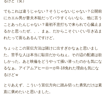
るけど（笑）
でもこれは違うじゃない？そうじゃないじゃない？公開前
にカエル男が妻夫木聡だってバラすくらいなら、他に言う
ことあったんじゃない？最初不意打ちで来られて心臓止ま
るかと思ったぜ、、、まぁ、だからこそぐいぐい引き込ま
れたって面もあるんですけど。
ちょっとこの宣伝方法は賭けに出すぎかなぁと思いまし
た。苦手な人は本当に駄目だからねぇ。その辺の配慮は欲
しかった。あと映倫をどうやって掻い潜ったのかも気にな
るなぁ。アイアムアヒーローがR-18免れた理由も気にな
るけどｗ
とりあえず、こういう宣伝方向に踏み切った勇気だけは素
直に褒めたいと思いました。