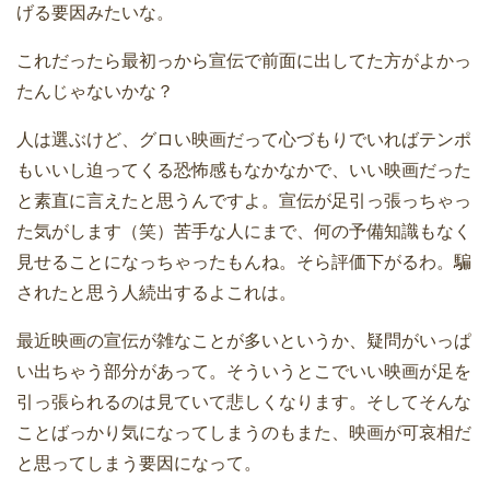
げる要因みたいな。
これだったら最初っから宣伝で前面に出してた方がよかっ
たんじゃないかな？
人は選ぶけど、グロい映画だって心づもりでいればテンポ
もいいし迫ってくる恐怖感もなかなかで、いい映画だった
と素直に言えたと思うんですよ。宣伝が足引っ張っちゃっ
た気がします（笑）苦手な人にまで、何の予備知識もなく
見せることになっちゃったもんね。そら評価下がるわ。騙
されたと思う人続出するよこれは。
最近映画の宣伝が雑なことが多いというか、疑問がいっぱ
い出ちゃう部分があって。そういうとこでいい映画が足を
引っ張られるのは見ていて悲しくなります。そしてそんな
ことばっかり気になってしまうのもまた、映画が可哀相だ
と思ってしまう要因になって。