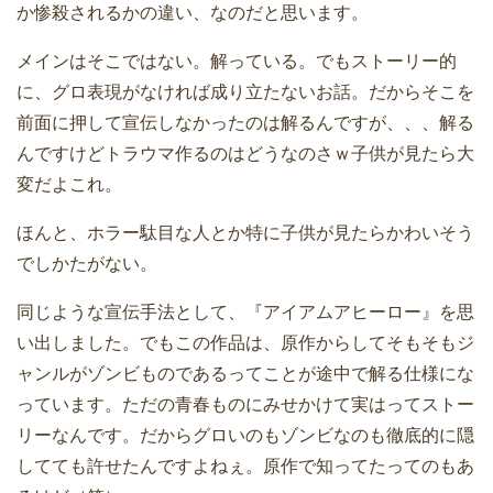
か惨殺されるかの違い、なのだと思います。
メインはそこではない。解っている。でもストーリー的
に、グロ表現がなければ成り立たないお話。だからそこを
前面に押して宣伝しなかったのは解るんですが、、、解る
んですけどトラウマ作るのはどうなのさｗ子供が見たら大
変だよこれ。
ほんと、ホラー駄目な人とか特に子供が見たらかわいそう
でしかたがない。
同じような宣伝手法として、『アイアムアヒーロー』を思
い出しました。でもこの作品は、原作からしてそもそもジ
ャンルがゾンビものであるってことが途中で解る仕様にな
っています。ただの青春ものにみせかけて実はってストー
リーなんです。だからグロいのもゾンビなのも徹底的に隠
してても許せたんですよねぇ。原作で知ってたってのもあ