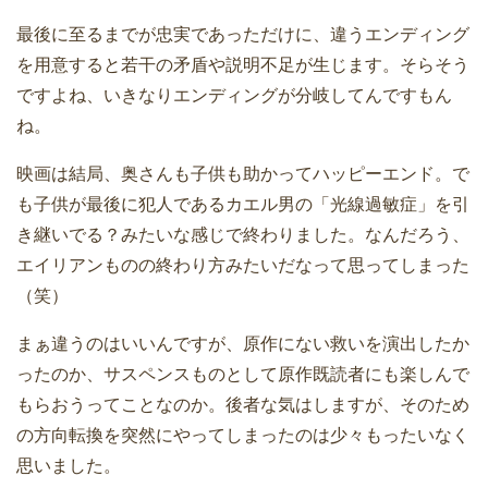
最後に至るまでが忠実であっただけに、違うエンディング
を用意すると若干の矛盾や説明不足が生じます。そらそう
ですよね、いきなりエンディングが分岐してんですもん
ね。
映画は結局、奥さんも子供も助かってハッピーエンド。で
も子供が最後に犯人であるカエル男の「光線過敏症」を引
き継いでる？みたいな感じで終わりました。なんだろう、
エイリアンものの終わり方みたいだなって思ってしまった
（笑）
まぁ違うのはいいんですが、原作にない救いを演出したか
ったのか、サスペンスものとして原作既読者にも楽しんで
もらおうってことなのか。後者な気はしますが、そのため
の方向転換を突然にやってしまったのは少々もったいなく
思いました。