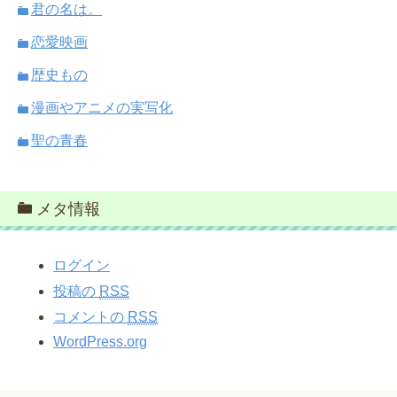
君の名は。
恋愛映画
歴史もの
漫画やアニメの実写化
聖の青春
メタ情報
ログイン
投稿の
RSS
コメントの
RSS
WordPress.org